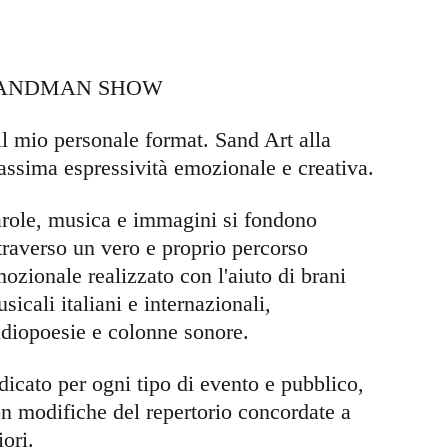
ANDMAN SHOW 
il mio personale format. Sand Art alla 
ssima espressività emozionale e creativa. 
role, musica e immagini si fondono 
traverso un vero e proprio percorso  
ozionale realizzato con l'aiuto di brani 
sicali italiani e internazionali, 
diopoesie e colonne sonore.
dicato per ogni tipo di evento e pubblico, 
n modifiche del repertorio concordate a 
iori.