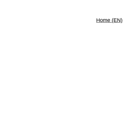
Home (EN)
San