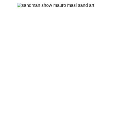
Sandman 
Show