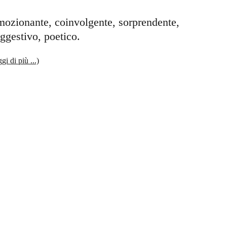
ozionante, coinvolgente, sorprendente, 
ggestivo, poetico. 
ggi di più ...)